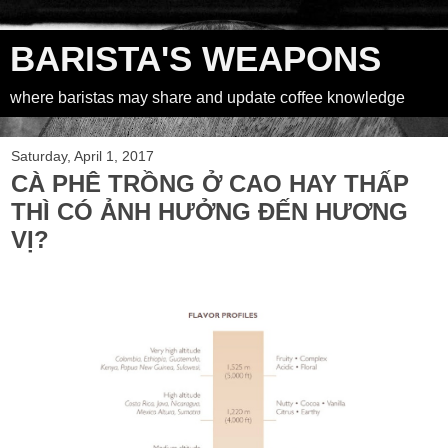
BARISTA'S WEAPONS
where baristas may share and update coffee knowledge
Saturday, April 1, 2017
CÀ PHÊ TRỒNG Ở CAO HAY THẤP
THÌ CÓ ẢNH HƯỞNG ĐẾN HƯƠNG
VỊ?