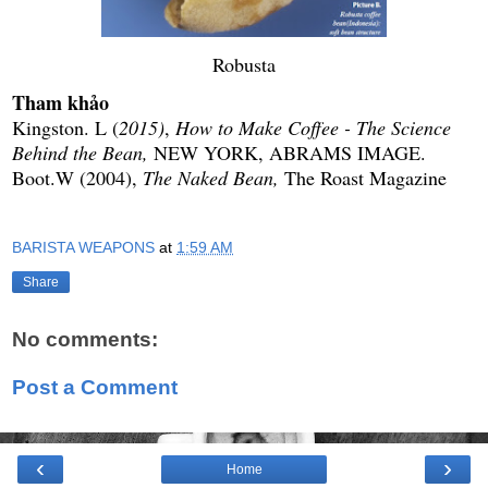
Robusta
Tham khảo
Kingston. L (
2015)
,
How to Make Coffee - The Science
Behind the Bean,
NEW YORK, ABRAMS IMAGE.
Boot.W (2004),
The Naked Bean,
The Roast Magazine
BARISTA WEAPONS
at
1:59 AM
Share
No comments:
Post a Comment
‹
›
Home