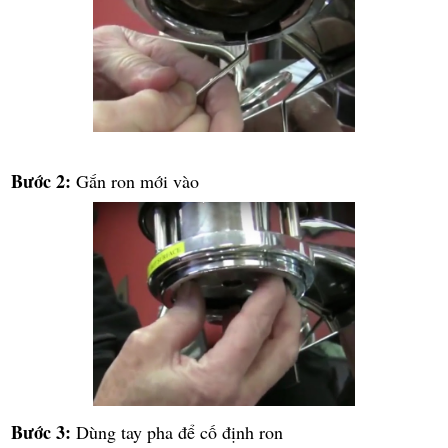
Bước 2:
Gắn ron mới vào
Bước 3:
Dùng tay pha để cố định ron