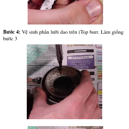
Bước 4:
Vệ sinh phần lưỡi dao trên (Top burr. Làm giống
bước 3