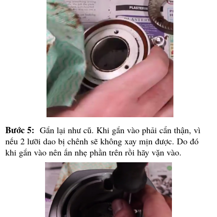
Bước 5:
Gắn lại như cũ. Khi gắn vào phải cẩn thận, vì
nếu 2 lưỡi dao bị chênh sẽ không xay mịn được. Do đó
khi gắn vào nên ấn nhẹ phần trên rồi hãy vặn vào.