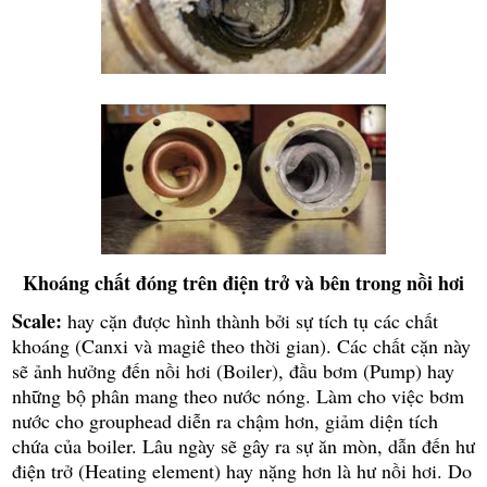
Khoáng chất đóng trên điện trở và bên trong nồi hơi
Scale:
hay cặn được hình thành bởi sự tích tụ các chất
khoáng (
Canxi và magiê
theo thời gian). Các chất cặn này
sẽ ảnh hưởng đến nồi hơi (Boiler), đầu bơm (Pump) hay
những bộ phân mang theo nước nóng. Làm cho việc bơm
nước cho grouphead diễn ra chậm hơn, giảm diện tích
chứa của boiler. Lâu ngày sẽ gây ra sự ăn mòn, dẫn đến hư
điện trở (Heating element) hay nặng hơn là hư nồi hơi. Do