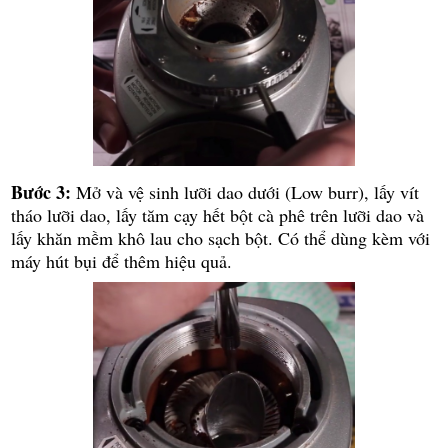
Bước 3:
Mở và vệ sinh lưỡi dao dưới (Low burr), lấy vít
tháo lưỡi dao, lấy tăm cạy hết bột cà phê trên lưỡi dao và
lấy khăn mềm khô lau cho sạch bột. Có thể dùng kèm với
máy hút bụi để thêm hiệu quả.