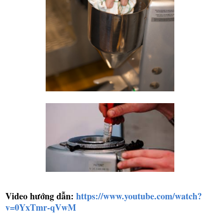
Video hướng dẫn:
https://www.youtube.com/watch?
v=0YxTmr-qVwM