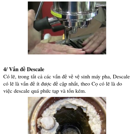
4/ Vấn đề Descale
Có lẽ, trong tất cả các vấn đề về vệ sinh máy pha, Descale
có lẽ là vấn đề ít được đề cập nhất, theo Cọ có lẽ là do
việc descale quá phức tạp và tốn kém.