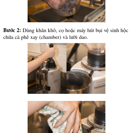
Bước 2:
Dùng khăn khô, cọ hoặc máy hút bụi vệ sinh hộc
chứa cà phê xay (chamber) và lưỡi dao.