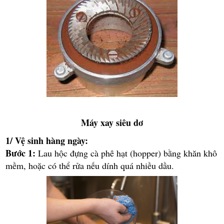
Máy xay siêu dơ
1/ Vệ sinh hàng ngày:
Bước 1:
Lau hộc đựng cà phê hạt (hopper) bằng khăn khô
mềm, hoặc có thể rửa nếu dính quá nhiều dầu.