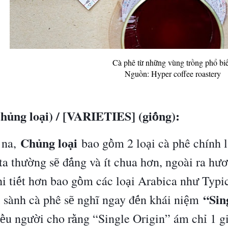
Cà phê từ những vùng trồng phổ bi
Nguồn: Hyper coffee roastery
ch
ng lo
i) / [VARIETIES] (gi
ng):
ủ
ạ
ố
Ch
ng lo
i
na,
bao g
m 2 lo
i c
à
ph
ê
ch
í
nh l
ủ
ạ
ồ
ạ
ta th
ng s
đ
ng v
à
í
t chua h
n, ngo
à
i ra h
ườ
ẽ
ắ
ơ
ươ
i ti
t h
n bao g
m c
á
c lo
i Arabica nh
Typic
ế
ơ
ồ
ạ
ư
“Sin
i s
à
nh c
à
ph
ê
s
ngh
ĩ
ngay
đ
n kh
á
i ni
m
ẽ
ế
ệ
u ng
i cho r
ng
“
Single Origin
”
á
m ch
1 g
ề
ườ
ằ
ỉ