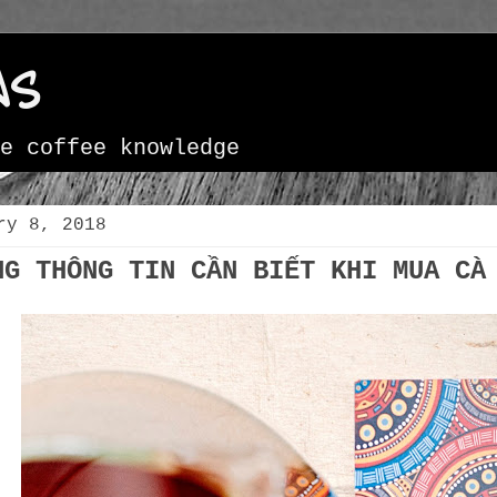
NS
e coffee knowledge
ry 8, 2018
NG THÔNG TIN CẦN BIẾT KHI MUA CÀ