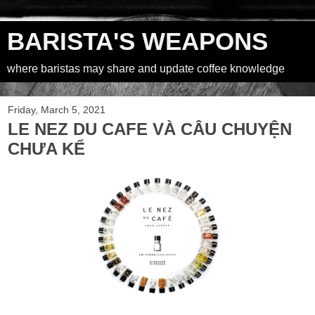
BARISTA'S WEAPONS
where baristas may share and update coffee knowledge
Friday, March 5, 2021
LE NEZ DU CAFE VÀ CÂU CHUYỆN
CHƯA KỂ