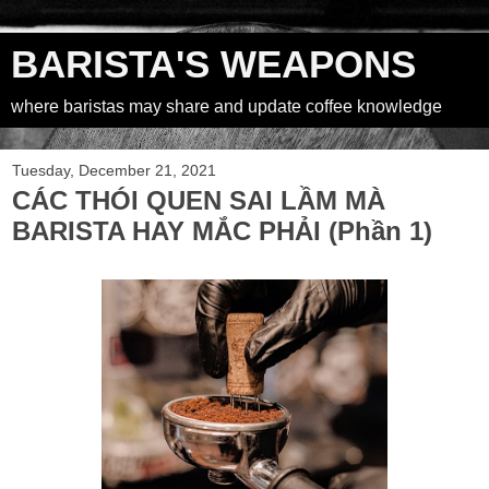
BARISTA'S WEAPONS
where baristas may share and update coffee knowledge
Tuesday, December 21, 2021
CÁC THÓI QUEN SAI LẦM MÀ
BARISTA HAY MẮC PHẢI (Phần 1)